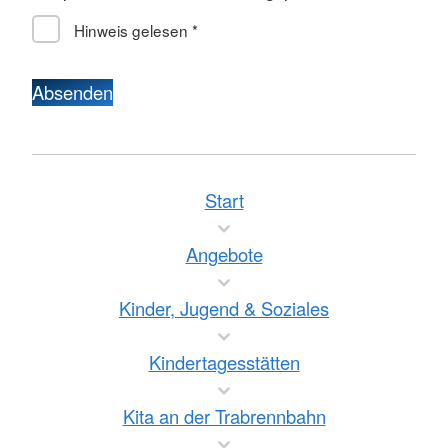
Hinweis gelesen
*
Absenden
Start
Angebote
Kinder, Jugend & Soziales
Kindertagesstätten
Kita an der Trabrennbahn