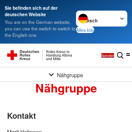
Sie befinden sich auf der
Sprache wechseln zu
deutschen Website
You are on the German website,
you can use the switch to switch to
Alles klar
the English one
Rotes Kreuz in
Spenden
Hamburg Altona
und Mitte
Nähgruppe
Nähgruppe
Kontakt
Marit Hofmann