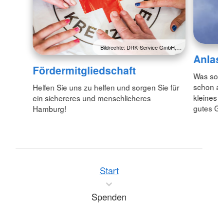
Bildrechte: DRK-Service GmbH,…
Anla
Fördermitgliedschaft
Was so
schon a
Helfen Sie uns zu helfen und sorgen Sie für
kleines
ein sichereres und menschlicheres
gutes G
Hamburg!
Start
Spenden