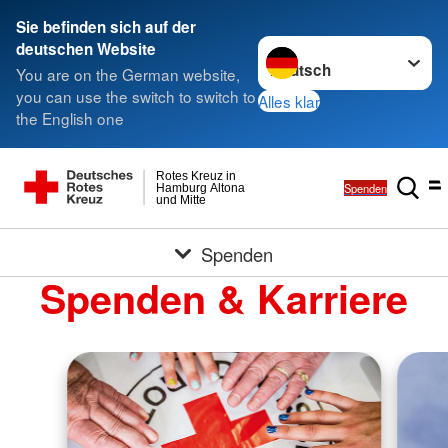
Sie befinden sich auf der
Sprache wechseln zu
deutschen Website
You are on the German website,
you can use the switch to switch to
Alles klar
the English one
Rotes Kreuz in
Spenden
Hamburg Altona
und Mitte
Spenden
Spenden & Karriere