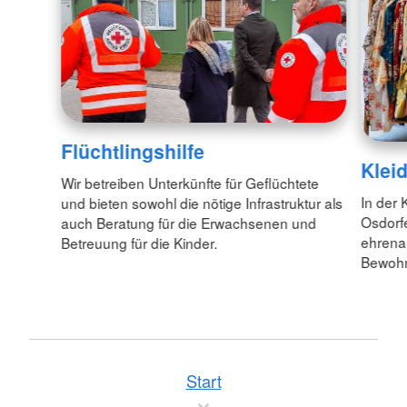
Flüchtlingshilfe
Klei
Wir betreiben Unterkünfte für Geflüchtete
In der
und bieten sowohl die nötige Infrastruktur als
Osdorf
auch Beratung für die Erwachsenen und
ehrenam
Betreuung für die Kinder.
Bewohne
Start