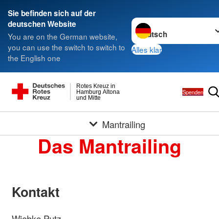
Sie befinden sich auf der
Sprache wechseln zu
deutschen Website
You are on the German website,
you can use the switch to switch to
Alles klar
the English one
Rotes Kreuz in
Spenden
Hamburg Altona
und Mitte
Mantrailing
Das Mantrailing
Kontakt
Wiebke Putz