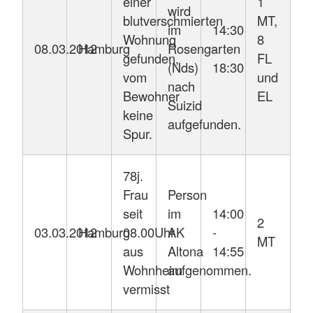
einer
1
wird
blutverschmierten
MT,
im
14:30
Wohnung
8
08.03.2012
Hamburg
Rosengarten
-
gefunden,
FL
(Nds)
18:30
vom
und
nach
Bewohner
EL
Suizid
keine
aufgefunden.
Spur.
78j.
Frau
Person
seit
im
14:00
2
03.03.2012
Hamburg
08.00Uhr
AK
-
MT
aus
Altona
14:55
Wohnheim
aufgenommen.
vermisst