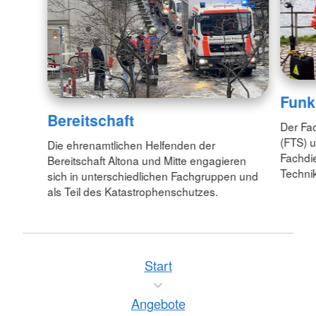
Funk
Bereitschaft
Der Fac
(FTS) u
Die ehrenamtlichen Helfenden der
Fachdi
Bereitschaft Altona und Mitte engagieren
Technik
sich in unterschiedlichen Fachgruppen und
als Teil des Katastrophenschutzes.
Start
Angebote