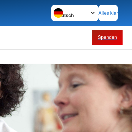
Sprache wechseln zu
Alles klar
Spenden