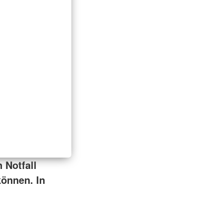
 Notfall
können. In