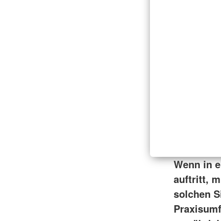
Wenn in e
auftritt,
solchen S
Praxisumf