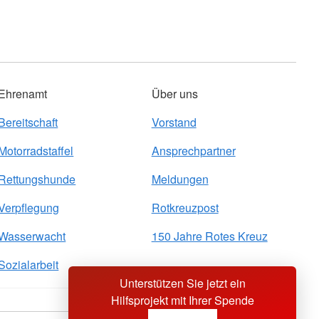
Ehrenamt
Über uns
Bereitschaft
Vorstand
Motorradstaffel
Ansprechpartner
Rettungshunde
Meldungen
Verpflegung
Rotkreuzpost
Wasserwacht
150 Jahre Rotes Kreuz
Sozialarbeit
Unterstützen Sie jetzt ein
Hilfsprojekt mit Ihrer Spende