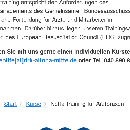
ltraining entspricht den Anforderungen des
managements des Gemeinsamen Bundesausschuss
liche Fortbildung für Ärzte und Mitarbeiter in
nahmen. Darüber hinaus liegen unseren Training
nien des European Resuscitation Council (ERC) zug
en Sie mit uns gerne einen individuellen Kurst
ehilfe[at]drk-altona-mitte.de
oder Tel. 040 890 8
Start
Kurse
Notfalltraining für Arztpraxen