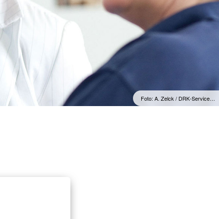
Foto: A. Zelck / DRK-Service…