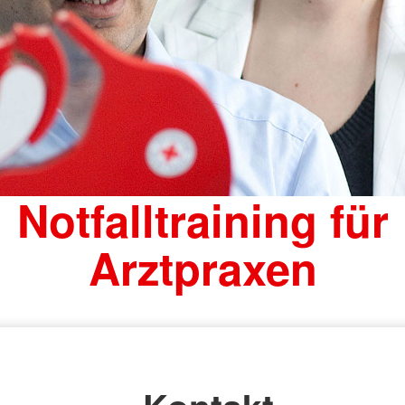
Notfalltraining für
Arztpraxen