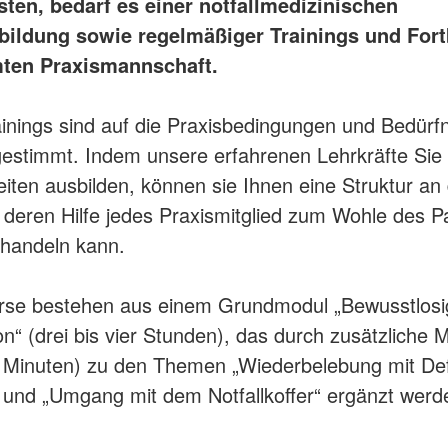
sten, bedarf es einer notfallmedizinischen
ildung sowie regelmäßiger Trainings und For
ten Praxismannschaft.
inings sind auf die Praxisbedingungen und Bedürf
stimmt. Indem unsere erfahrenen Lehrkräfte Sie 
iten ausbilden, können sie Ihnen eine Struktur an
 deren Hilfe jedes Praxismitglied zum Wohle des P
t handeln kann.
rse bestehen aus einem Grundmodul „Bewusstlosi
n“ (drei bis vier Stunden), das durch zusätzliche 
0 Minuten) zu den Themen „Wiederbelebung mit Defi
und „Umgang mit dem Notfallkoffer“ ergänzt werd