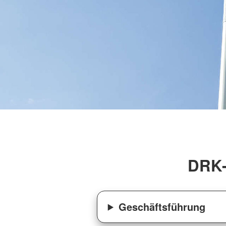
DRK-
Geschäftsführung