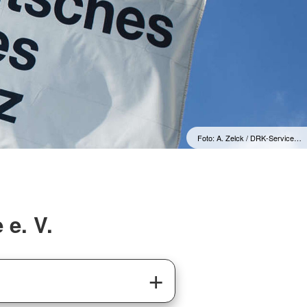
Foto: A. Zelck / DRK-Service…
e. V.