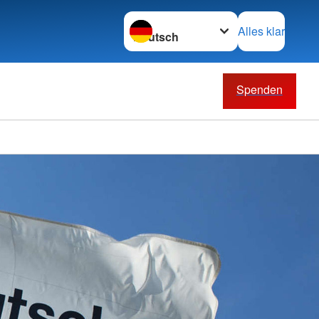
Sprache wechseln zu
Alles klar
Spenden