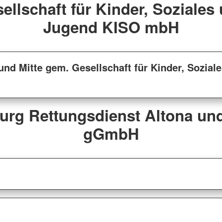
ellschaft für Kinder, Soziales
Jugend KISO mbH
nd Mitte gem. Gesellschaft für Kinder, Sozial
rg Rettungsdienst Altona und
gGmbH