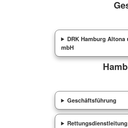
Ges
DRK Hamburg Altona u
mbH
Hambu
Geschäftsführung
Rettungsdienstleitung