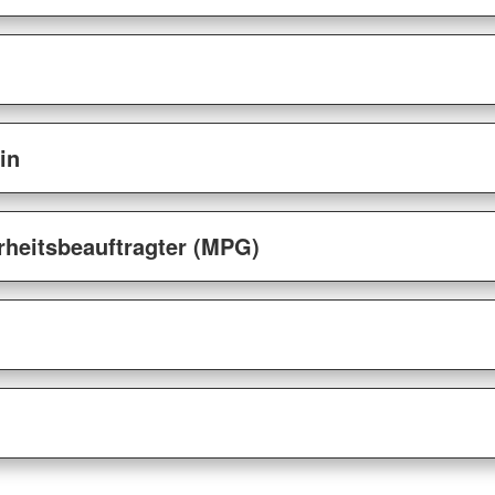
in
rheitsbeauftragter (MPG)