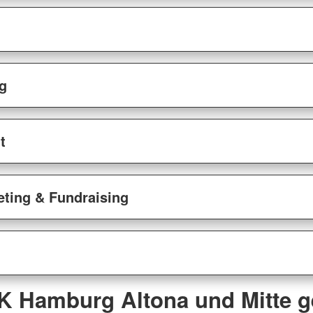
g
t
ting & Fundraising
 Hamburg Altona und Mitte 