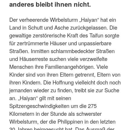
anderes bleibt ihnen nicht.
Der verheerende Wirbelsturm „Haiyan“ hat ein
Land in Schutt und Asche zurückgelassen. Die
gewaltige zerstörerische Kraft des Taifun sorgte
für zertrümmerte Häuser und unpassierbare
Straßen. Inmitten schlammbedeckter Straßen
und Häuserreste suchen viele verzweifelte
Menschen ihre Familienangehörigen. Viele
Kinder sind von ihren Eltern getrennt, Eltern von
ihren Kindern. Die Hoffnung vielleicht doch noch
jemanden wieder zu finden, treibt sie zur Suche
an. „Haiyan“ gilt mit seinen
Spitzengeschwindigkeiten um die 275
Kilometern in der Stunde als schwerster
Wirbelsturm, der die Philippinen in den letzten
30 Jahren heimgesucht hat. Das Ausmaß der