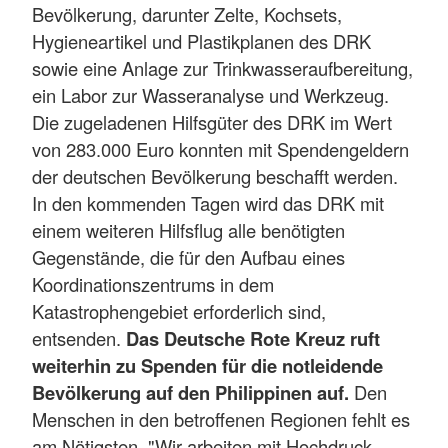
Bevölkerung, darunter Zelte, Kochsets,
Hygieneartikel und Plastikplanen des DRK
sowie eine Anlage zur Trinkwasseraufbereitung,
ein Labor zur Wasseranalyse und Werkzeug.
Die zugeladenen Hilfsgüter des DRK im Wert
von 283.000 Euro konnten mit Spendengeldern
der deutschen Bevölkerung beschafft werden.
In den kommenden Tagen wird das DRK mit
einem weiteren Hilfsflug alle benötigten
Gegenstände, die für den Aufbau eines
Koordinationszentrums in dem
Katastrophengebiet erforderlich sind,
entsenden.
Das Deutsche Rote Kreuz ruft
weiterhin zu Spenden für die notleidende
Bevölkerung auf den Philippinen auf.
Den
Menschen in den betroffenen Regionen fehlt es
am Nötigsten. "Wir arbeiten mit Hochdruck