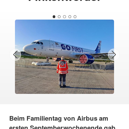
Beim Familientag von Airbus am
ersten Septemberwochenende gab