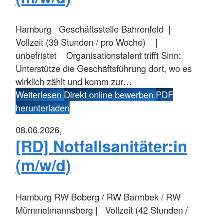
Hamburg
Geschäftsstelle Bahrenfeld |
Vollzeit (39 Stunden / pro Woche) |
unbefristet Organisationstalent trifft Sinn:
Unterstütze die Geschäftsführung dort, wo es
wirklich zählt und komm zur…
Weiterlesen
Direkt online bewerben
PDF
herunterladen
08.06.2026,
[RD] Notfallsanitäter:in
(m/w/d)
Hamburg
RW Boberg / RW Barmbek / RW
Mümmelmannsberg | Vollzeit (42 Stunden /