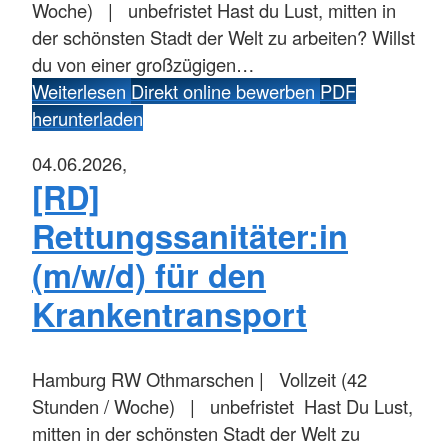
Woche) | unbefristet Hast du Lust, mitten in
der schönsten Stadt der Welt zu arbeiten? Willst
du von einer großzügigen…
Weiterlesen
Direkt online bewerben
PDF
herunterladen
04.06.2026,
[RD]
Rettungssanitäter:in
(m/w/d) für den
Krankentransport
Hamburg
RW Othmarschen | Vollzeit (42
Stunden / Woche) | unbefristet Hast Du Lust,
mitten in der schönsten Stadt der Welt zu