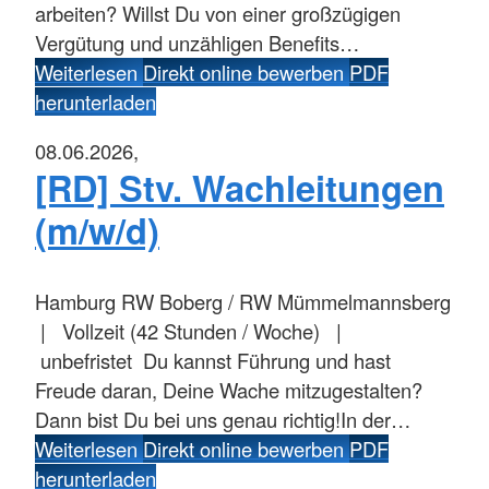
arbeiten? Willst Du von einer großzügigen
Vergütung und unzähligen Benefits…
Weiterlesen
Direkt online bewerben
PDF
herunterladen
08.06.2026,
[RD] Stv. Wachleitungen
(m/w/d)
Hamburg
RW Boberg / RW Mümmelmannsberg
| Vollzeit (42 Stunden / Woche) |
unbefristet Du kannst Führung und hast
Freude daran, Deine Wache mitzugestalten?
Dann bist Du bei uns genau richtig!In der…
Weiterlesen
Direkt online bewerben
PDF
herunterladen